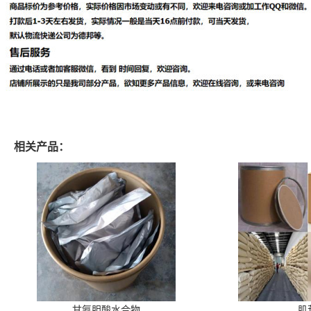
相关产品：
甘氨胆酸水合物
肌