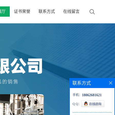
展厅
证书荣誉
联系方式
在线留言
联系方式
手机：
18062681621
Q Q：