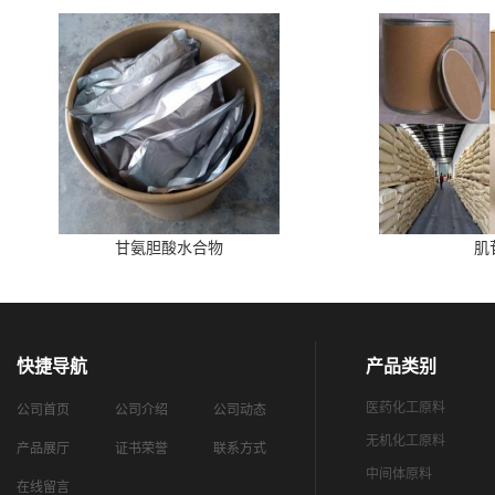
甘氨胆酸水合物
肌
快捷导航
产品类别
医药化工原料
公司首页
公司介绍
公司动态
无机化工原料
产品展厅
证书荣誉
联系方式
中间体原料
在线留言