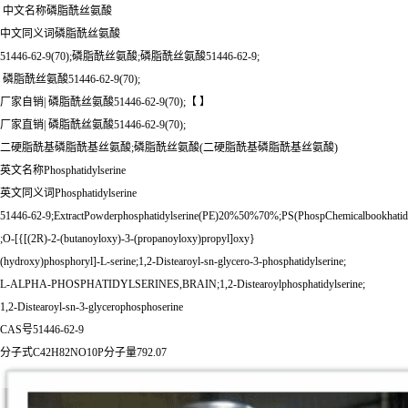
 中文名称磷脂酰丝氨酸
中文同义词磷脂酰丝氨酸
51446-62-9(70);磷脂酰丝氨酸;磷脂酰丝氨酸51446-62-9;
 磷脂酰丝氨酸51446-62-9(70);
厂家自销| 磷脂酰丝氨酸51446-62-9(70);【 】
厂家直销| 磷脂酰丝氨酸51446-62-9(70);
二硬脂酰基磷脂酰基丝氨酸;磷脂酰丝氨酸(二硬脂酰基磷脂酰基丝氨酸)
英文名称Phosphatidylserine
英文同义词Phosphatidylserine
51446-62-9;ExtractPowderphosphatidylserine(PE)20%50%70%;PS(PhospChemicalbookhatid
;O-[{[(2R)-2-(butanoyloxy)-3-(propanoyloxy)propyl]oxy}
(hydroxy)phosphoryl]-L-serine;1,2-Distearoyl-sn-glycero-3-phosphatidylserine;
L-ALPHA-PHOSPHATIDYLSERINES,BRAIN;1,2-Distearoylphosphatidylserine;
1,2-Distearoyl-sn-3-glycerophosphoserine
CAS号51446-62-9
分子式C42H82NO10P分子量792.07