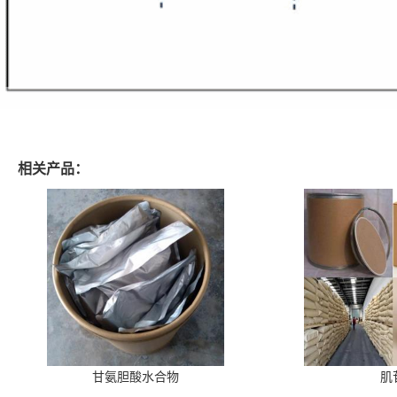
相关产品：
甘氨胆酸水合物
肌