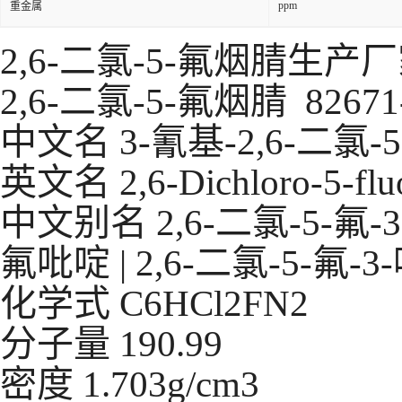
ppm
重金属
2,6-二氯-5-氟烟腈生产
2,6-二氯-5-氟烟腈 82671-
中文名
3-氰基-2,6-二氯
英文名
2,6-Dichloro-5-flu
中文别名
2,6-二氯-5-氟-
氟吡啶 | 2,6-二氯-5-氟-
化学式
C6HCl2FN2
分子量
190.99
密度
1.703g/cm3