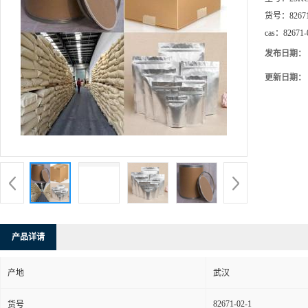
货号：
8267
cas：
82671-
发布日期：
更新日期：
产品详请
产地
武汉
82671-02-1
货号