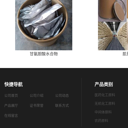
甘氨胆酸水合物
肌
快捷导航
产品类别
医药化工原料
公司首页
公司介绍
公司动态
无机化工原料
产品展厅
证书荣誉
联系方式
中间体原料
在线留言
农药原料