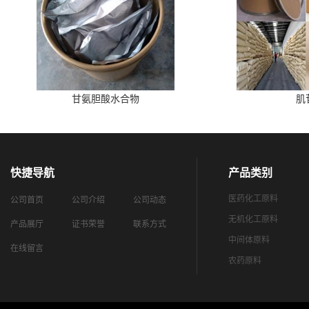
甘氨胆酸水合物
肌
快捷导航
产品类别
医药化工原料
公司首页
公司介绍
公司动态
无机化工原料
产品展厅
证书荣誉
联系方式
中间体原料
在线留言
农药原料