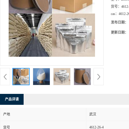
货号：
4612
cas：
4612-2
发布日期：
更新日期：
产品详请
产地
武汉
4612-26-4
货号