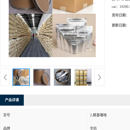
cas：
10200-
发布日期：
更新日期：
产品详请
货号
2-醛基噻唑
品牌
华玖