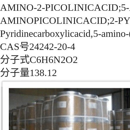
AMINO-2-PICOLINICACID;5
AMINOPICOLINICACID;2-P
Pyridinecarboxylicacid,5-amino-
CAS号24242-20-4
分子式C6H6N2O2
分子量138.12