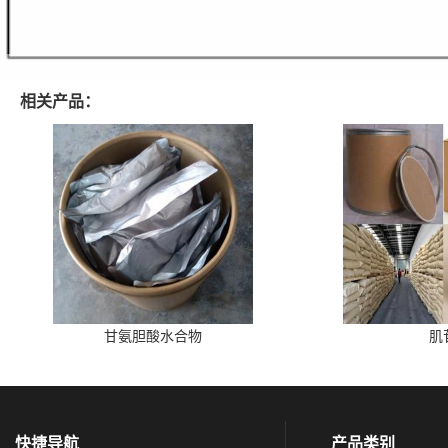
相关产品：
甘氨胆酸水合物
肌
快捷导航
产品类别