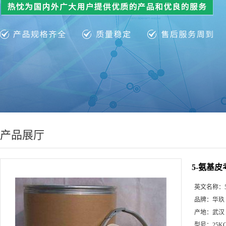
产品展厅
5-氨基
英文名称：
品牌：
华玖
产地：
武汉
型号：
25K