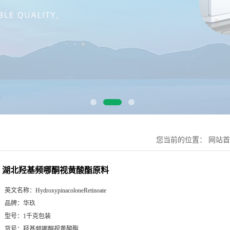
您当前的位置：
网站首
湖北羟基频哪酮视黄酸酯原料
英文名称：
HydroxypinacoloneRetinoate
品牌：
华玖
型号：
1千克包装
货号：
羟基频哪酮视黄酸酯