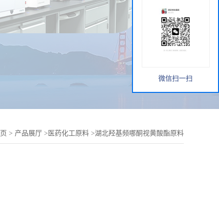
微信扫一扫
页
>
产品展厅
>
医药化工原料
>
湖北羟基频哪酮视黄酸酯原料