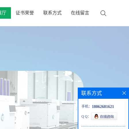
展厅
证书荣誉
联系方式
在线留言
联系方式
手机：
18062681621
Q Q：