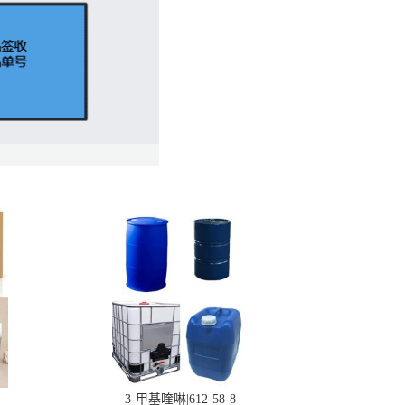
3-甲基喹啉|612-58-8