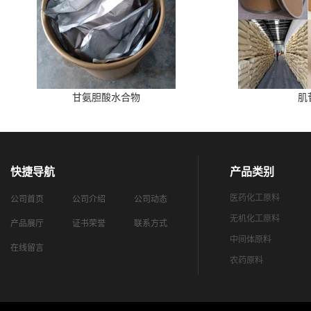
甘氨胆酸水合物
肌
快捷导航
产品类别
医药化工原料
公司首页
公司介绍
公司动态
无机化工原料
产品展厅
证书荣誉
联系方式
中间体原料
在线留言
农药原料