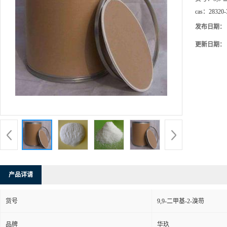
cas：
28320-
发布日期：
更新日期：
产品详请
货号
9,9-二甲基-2-溴芴
品牌
华玖