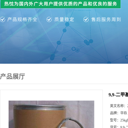
产品展厅
9,9-二甲基
英文名称：
品牌：
华玖
型号：
25k
货号：
9,9