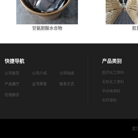
甘氨胆酸水合物
肌
快捷导航
产品类别
医药化工原料
公司首页
公司介绍
公司动态
无机化工原料
产品展厅
证书荣誉
联系方式
中间体原料
在线留言
农药原料
武