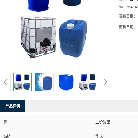
cas：
95481-
发布日期：
更新日期：
产品详请
货号
二价酸酯
品牌
华玖