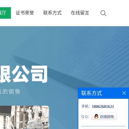
展厅
证书荣誉
联系方式
在线留言
联系方式
手机：
18062681621
Q Q：