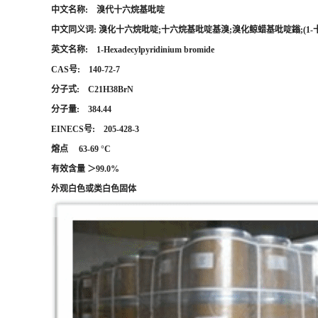
中文名称: 溴代十六烷基吡啶
中文同义词: 溴化十六烷吡啶;十六烷基吡啶基溴;溴化鲸蜡基吡啶鎓;(1-
英文名称: 1-Hexadecylpyridinium bromide
CAS号: 140-72-7
分子式: C21H38BrN
分子量: 384.44
EINECS号: 205-428-3
熔点 63-69 °C
有效含量 ＞99.0%
外观白色或类白色固体