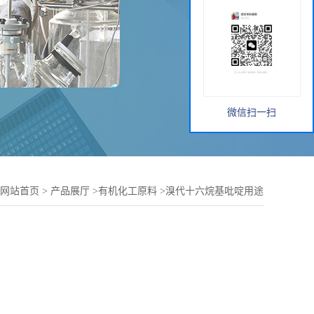
微信扫一扫
网站首页
>
产品展厅
>
有机化工原料
>
溴代十六烷基吡啶用途