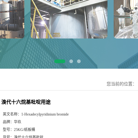
您当前的位置：
溴代十六烷基吡啶用途
英文名称：
1-Hexadecylpyridinium bromide
品牌：
华玖
型号：
25KG/纸板桶
货号：
溴代十六烷基吡啶