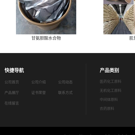
甘氨胆酸水合物
肌
快捷导航
产品类别
医药化工原料
公司首页
公司介绍
公司动态
无机化工原料
产品展厅
证书荣誉
联系方式
中间体原料
在线留言
农药原料