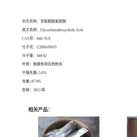
中文名称：甘氨鹅脱氧胆酸
英文名称：Glycochenodeoxycholic Acid
CAS号：640-79-9
分子式：C26H43NO5
分子量：449.62
外观：微黄色到白色粉末
干燥失重≤5.0%
含量≥97.0%
包装：1KG/袋
相关产品：