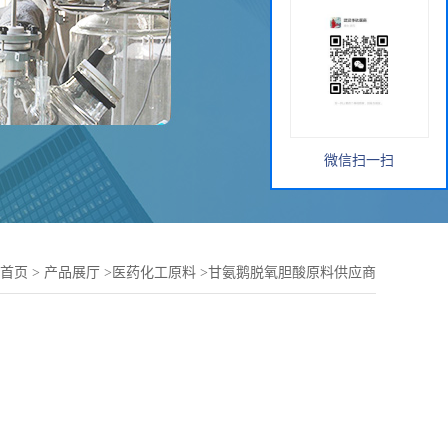
微信扫一扫
首页
>
产品展厅
>
医药化工原料
>
甘氨鹅脱氧胆酸原料供应商