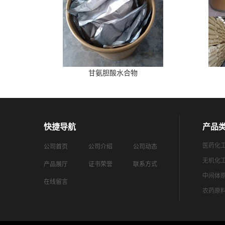
甘氨胆酸水合物
快捷导航
产品
医药化
公司首页
公司介绍
公司动态
无机化
产品展厅
证书荣誉
联系方式
中间体
在线留言
农药原