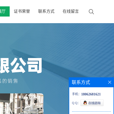
展厅
证书荣誉
联系方式
在线留言
联系方式
手机：
18062681621
Q Q：