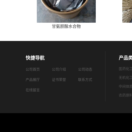
甘氨胆酸水合物
快捷导航
产品
医药化
公司首页
公司介绍
公司动态
无机化
产品展厅
证书荣誉
联系方式
中间体
在线留言
农药原