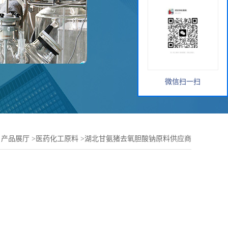
微信扫一扫
>
产品展厅
>
医药化工原料
>
湖北甘氨猪去氧胆酸钠原料供应商