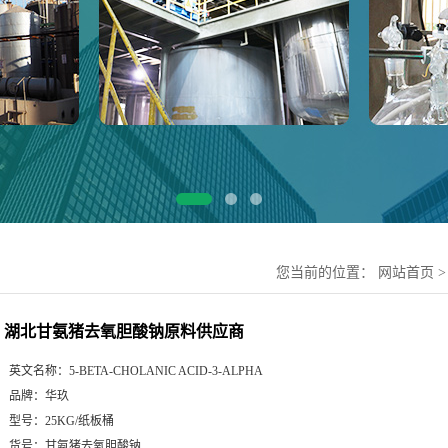
您当前的位置：
网站首页
湖北甘氨猪去氧胆酸钠原料供应商
英文名称：
5-BETA-CHOLANIC ACID-3-ALPHA
品牌：
华玖
型号：
25KG/纸板桶
货号：
甘氨猪去氧胆酸钠