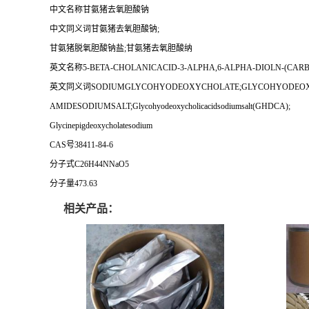
中文名称甘氨猪去氧胆酸钠
中文同义词甘氨猪去氧胆酸钠;
甘氨猪脱氧胆酸钠盐;甘氨猪去氧胆酸纳
英文名称5-BETA-CHOLANICACID-3-ALPHA,6-ALPHA-DIOLN-(CA
英文同义词SODIUMGLYCOHYODEOXYCHOLATE;GLYCOHYODEOXYCHOL
AMIDESODIUMSALT;Glycohyodeoxycholicacidsodiumsalt(GHDCA);
Glycinepigdeoxycholatesodium
CAS号38411-84-6
分子式C26H44NNaO5
分子量473.63
相关产品：