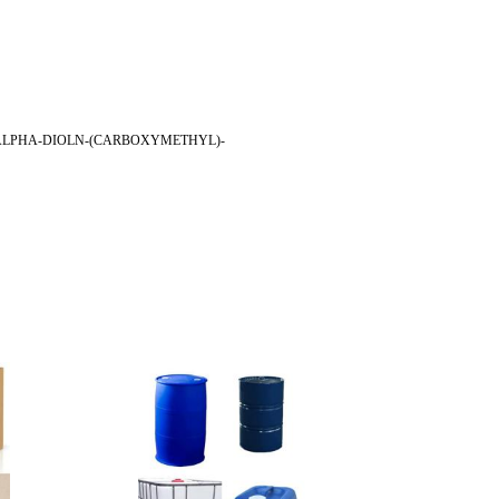
LPHA-DIOLN-(CARBOXYMETHYL)-