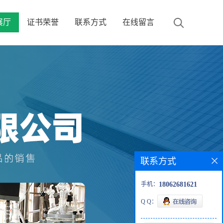
展厅
证书荣誉
联系方式
在线留言
联系方式
手机：
18062681621
Q Q：