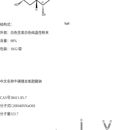
结构式：
外观：白色至类白色结晶性粉末
含量：98%
包装：1KG/袋
中文名称牛磺猪去氧胆酸钠
CAS号38411-85-7
分子式C26H46NNaO6S
分子量523.7