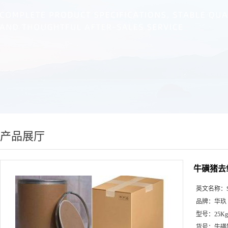
产品展厅
牛磺猪去氧
英文名称：
品牌：
华玖
型号：
25K
货号：
牛磺