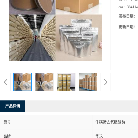
cas：
38411-
发布日期：
更新日期：
产品详请
货号
牛磺猪去氧胆酸钠
品牌
华玖