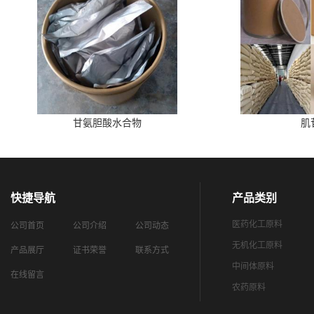
甘氨胆酸水合物
肌
快捷导航
产品类别
医药化工原料
公司首页
公司介绍
公司动态
无机化工原料
产品展厅
证书荣誉
联系方式
中间体原料
在线留言
农药原料