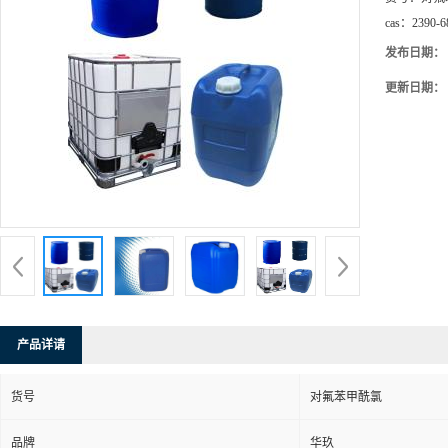
cas：
2390-6
发布日期：
更新日期：
产品详请
货号
对氟苯甲酰氯
品牌
华玖