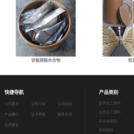
甘氨胆酸水合物
肌
快捷导航
产品类别
医药化工原料
公司首页
公司介绍
公司动态
无机化工原料
产品展厅
证书荣誉
联系方式
中间体原料
在线留言
农药原料