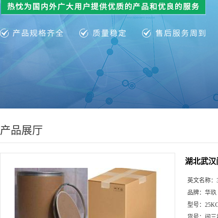
产品展厅
湖北武汉
英文名称：
品牌：
华玖
型号：
25K
货号：
间三