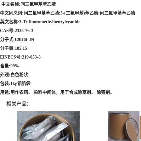
中文名称:间三氟甲基苯乙腈
中文同义词:间三氟甲基苯乙腈;3-(三氟甲基)苯乙腈;间三氟甲基苯乙腈
英文名称:3-Trifluoromethylbenzylcyanide
CAS号:2338-76-3
分子式:C9H6F3N
分子量:185.15
EINECS号:219-053-8
含量:99%
外观:白色粉状
包装:1kg铝箔袋
用途:用作农药、 染料中间体，用于合成除草剂、 除莠剂。
相关产品：