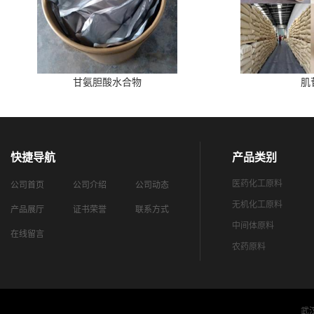
甘氨胆酸水合物
肌
快捷导航
产品类别
医药化工原料
公司首页
公司介绍
公司动态
无机化工原料
产品展厅
证书荣誉
联系方式
中间体原料
在线留言
农药原料
武