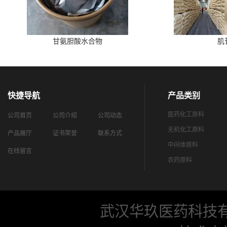
甘氨胆酸水合物
肌
快捷导航
产品类别
医药化工原料
公司首页
公司介绍
公司动态
无机化工原料
产品展厅
证书荣誉
联系方式
中间体原料
在线留言
农药原料
武汉华玖医药科技