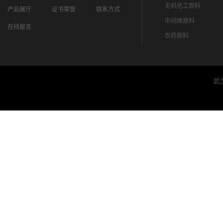
无机化工原料
产品展厅
证书荣誉
联系方式
中间体原料
在线留言
农药原料
武