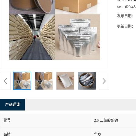
cas：
620-45
发布日期：
更新日期：
产品详请
货号
2,6-二氯靛酚钠
品牌
华玖