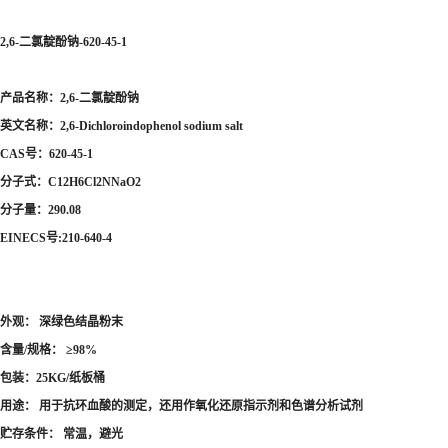
2,6-二氯靛酚钠-620-45-1
产品名称：2,6-二氯靛酚钠
英文名称：2,6-Dichloroindophenol sodium salt
CAS号：620-45-1
分子式：C12H6Cl2NNaO2
分子量：290.08
EINECS号:210-640-4
外观： 深绿色结晶粉末
含量/规格： ≥98%
包装：25KG/纸板桶
用途： 用于抗环血酸的测定，还用作氧化还原指示剂和色谱分析试剂
贮存条件： 常温，避光