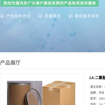
产品展厅
2,6-二氯靛
英文名称：
品牌：
华玖
型号：
25K
货号：
2,6