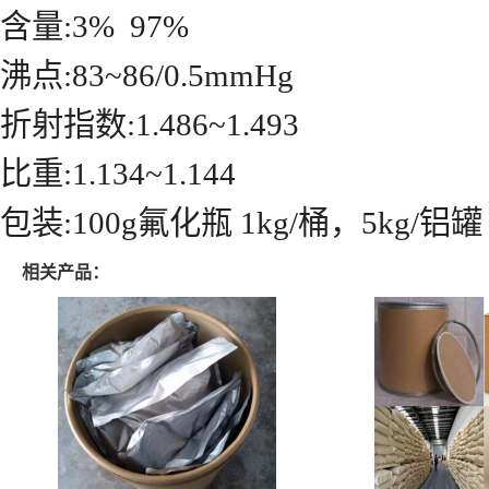
含量:3% 97%
沸点:83~86/0.5mmHg
折射指数:1.486~1.493
比重:1.134~1.144
包装:100g氟化瓶 1kg/桶，5kg/铝罐
相关产品：