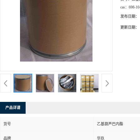
cas：
698-10
发布日期：
更新日期：
产品详请
货号
乙基葫芦巴内酯
品牌
华玖