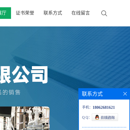
展厅
证书荣誉
联系方式
在线留言
联系方式
手机：
18062681621
Q Q：