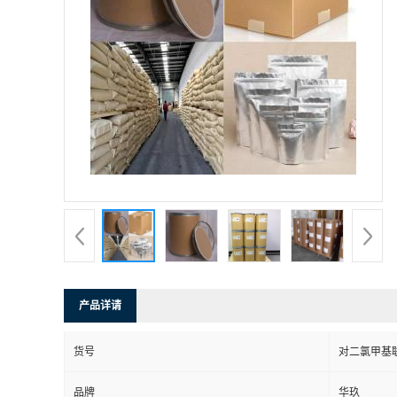
产品详请
货号
对二氯甲基
品牌
华玖