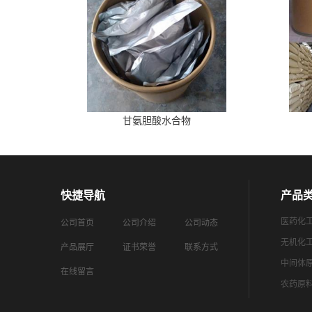
甘氨胆酸水合物
快捷导航
产品
医药化
公司首页
公司介绍
公司动态
无机化
产品展厅
证书荣誉
联系方式
中间体
在线留言
农药原