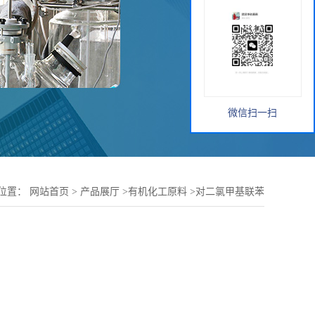
微信扫一扫
位置：
网站首页
>
产品展厅
>
有机化工原料
>
对二氯甲基联苯