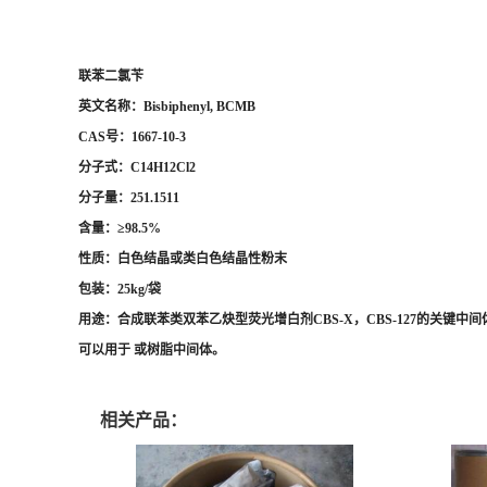
联苯二氯苄
英文名称：Bisbiphenyl, BCMB
CAS号：1667-10-3
分子式：C14H12Cl2
分子量：251.1511
含量：≥98.5%
性质：白色结晶或类白色结晶性粉末
包装：25kg/袋
用途：合成联苯类双苯乙炔型荧光增白剂CBS-X，CBS-127的关键中间
可以用于 或树脂中间体。
相关产品：