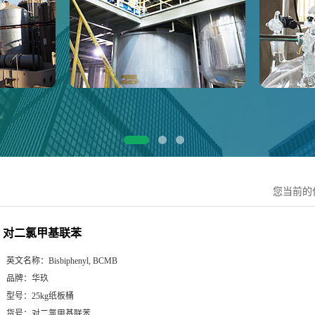
您当前的
对二氯甲基联苯
英文名称：
Bisbiphenyl, BCMB
品牌：
华玖
型号：
25kg纸板桶
货号：
对二氯甲基联苯