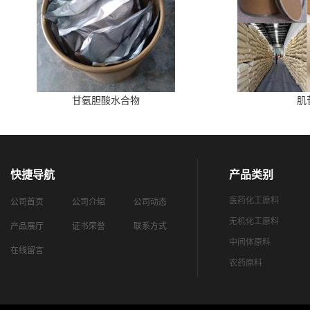
甘氨胆酸水合物
肌
快捷导航
产品类别
医药化工原料
公司首页
公司介绍
公司动态
无机化工原料
产品展厅
证书荣誉
联系方式
中间体原料
在线留言
农药原料