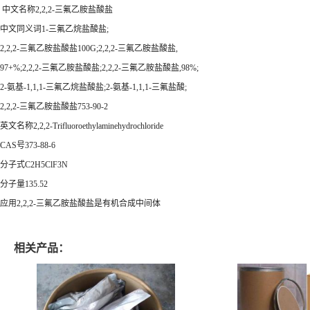
中文名称2,2,2-三氟乙胺盐酸盐
中文同义词1-三氟乙烷盐酸盐;
2,2,2-三氟乙胺盐酸盐100G;2,2,2-三氟乙胺盐酸盐,
97+%;2,2,2-三氟乙胺盐酸盐;2,2,2-三氟乙胺盐酸盐,98%;
2-氨基-1,1,1-三氟乙烷盐酸盐;2-氨基-1,1,1-三氟盐酸;
2,2,2-三氟乙胺盐酸盐753-90-2
英文名称2,2,2-Trifluoroethylaminehydrochloride
CAS号373-88-6
分子式C2H5ClF3N
分子量135.52
应用2,2,2-三氟乙胺盐酸盐是有机合成中间体
相关产品：