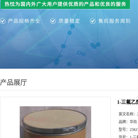
产品展厅
1-三氟
英文名称：
品牌：
华玖
型号：
25K
货号：
1-