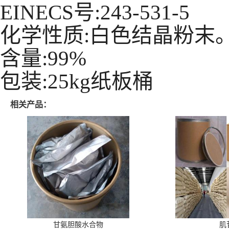
EINECS号:243-531-5
化学性质:白色结晶粉末
含量:99%
包装:25kg纸板桶
相关产品：
甘氨胆酸水合物
肌