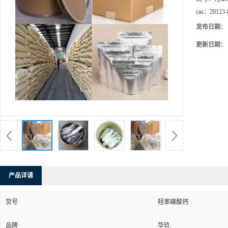
cas：
20123-
发布日期：
更新日期：
产品详请
货号
羟苯磺酸钙
品牌
华玖