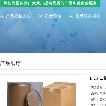
产品展厅
L-2,3
英文名称：
品牌：
华玖
型号：
25K
货号：
L-2