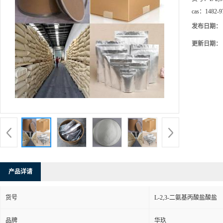
cas：
1482-9
发布日期：
更新日期：
产品详请
货号
L-2,3-二氨基丙酸盐酸盐
品牌
华玖