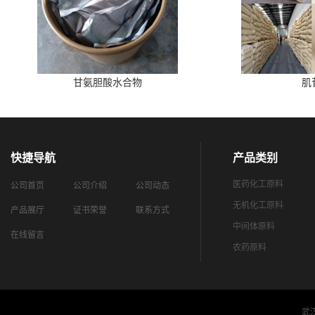
甘氨胆酸水合物
肌
快捷导航
产品类别
医药化工原料
公司首页
公司介绍
公司动态
无机化工原料
产品展厅
证书荣誉
联系方式
中间体原料
在线留言
农药原料
武