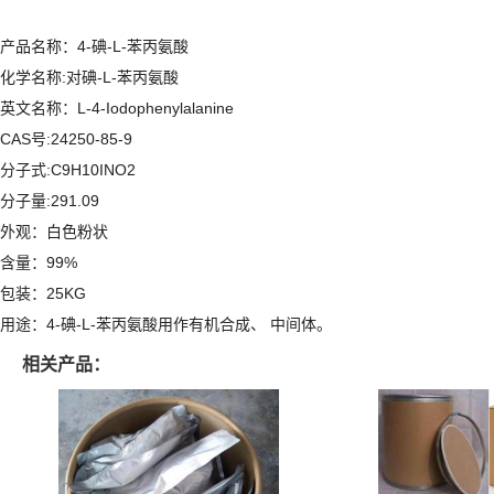
产品名称：4-碘-L-苯丙氨酸
化学名称:对碘-L-苯丙氨酸
英文名称：L-4-Iodophenylalanine
CAS号:24250-85-9
分子式:C9H10INO2
分子量:291.09
外观：白色粉状
含量：99%
包装：25KG
用途：4-碘-L-苯丙氨酸用作有机合成、 中间体。
相关产品：