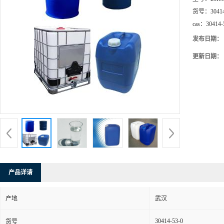
货号：
3041
cas：
30414-
发布日期：
更新日期：
产品详请
产地
武汉
30414-53-0
货号