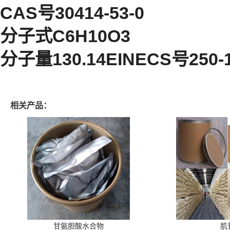
CAS号30414-53-0
分子式C6H10O3
分子量130.14EINECS号250
相关产品：
甘氨胆酸水合物
肌