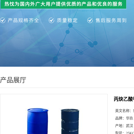
产品展厅
丙炔乙酸
英文名称：
品牌：
华玖
产地：
武汉
型号：
25K