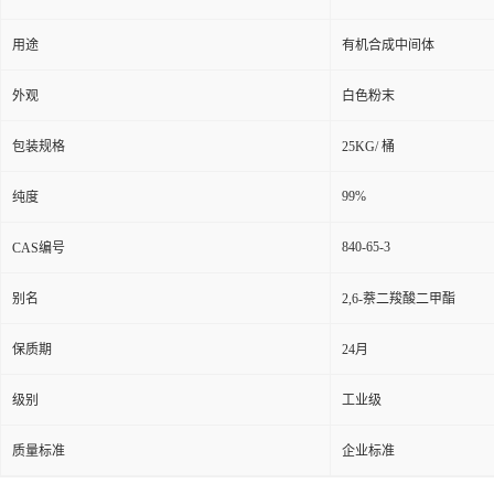
用途
有机合成中间体
外观
白色粉末
包装规格
25KG/ 桶
99%
纯度
840-65-3
CAS编号
别名
2,6-萘二羧酸二甲酯
保质期
24月
级别
工业级
质量标准
企业标准