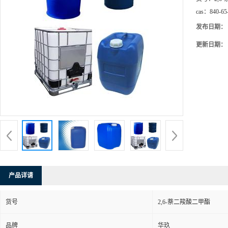
cas：
840-65
发布日期：
更新日期：
产品详请
货号
2,6-萘二羧酸二甲酯
品牌
华玖