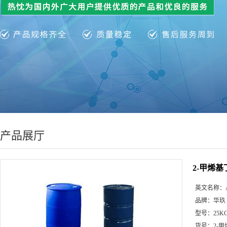
产品展厅
2-甲烯
英文名称：
品牌：
华玖
型号：
25K
货号：
2-