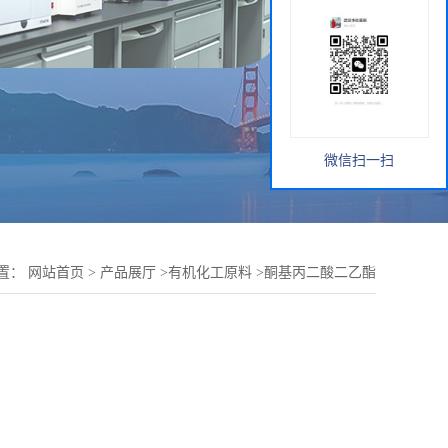
微信扫一扫
置：
网站首页
>
产品展厅
>
有机化工原料
>
酮基丙二酸二乙酯