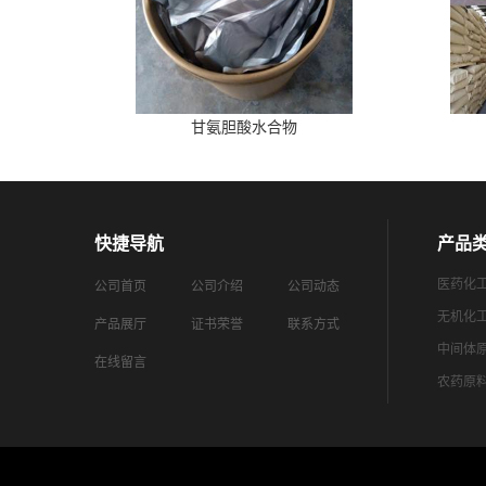
甘氨胆酸水合物
快捷导航
产品
医药化
公司首页
公司介绍
公司动态
无机化
产品展厅
证书荣誉
联系方式
中间体
在线留言
农药原