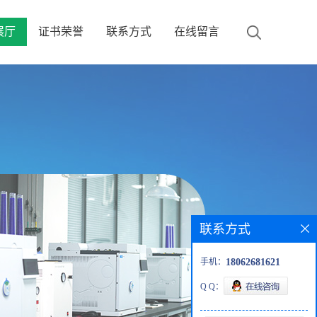
展厅
证书荣誉
联系方式
在线留言
联系方式
手机：
18062681621
Q Q：