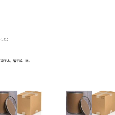
 1.415
0。不溶于水，溶于醇、醚。