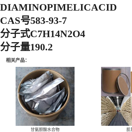
DIAMINOPIMELICACID
CAS号583-93-7
分子式C7H14N2O4
分子量190.2
相关产品：
甘氨胆酸水合物
肌