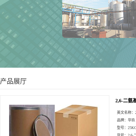
产品展厅
2,6-二
英文名称：
品牌：
华玖
型号：
25K
货号：
2,