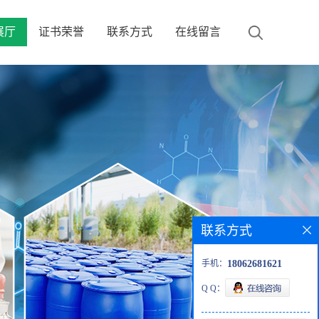
展厅
证书荣誉
联系方式
在线留言
联系方式
手机：
18062681621
Q Q：