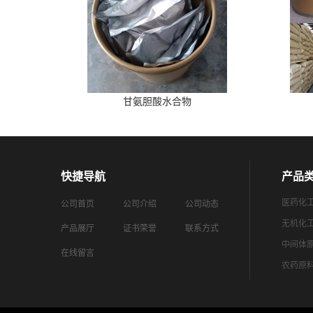
甘氨胆酸水合物
快捷导航
产品
医药化
公司首页
公司介绍
公司动态
无机化
产品展厅
证书荣誉
联系方式
中间体
在线留言
农药原