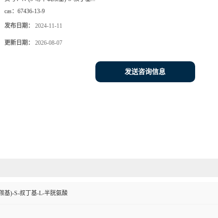
cas：
67436-13-9
发布日期：
2024-11-11
更新日期：
2026-08-07
发送咨询信息
氧羰基)-S-叔丁基-L-半胱氨酸