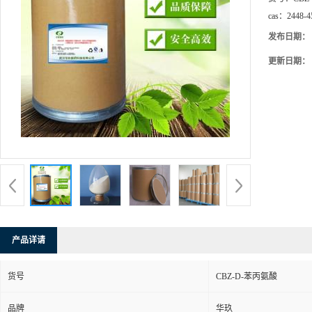
cas：
2448-4
发布日期：
更新日期：
产品详请
货号
CBZ-D-苯丙氨酸
品牌
华玖