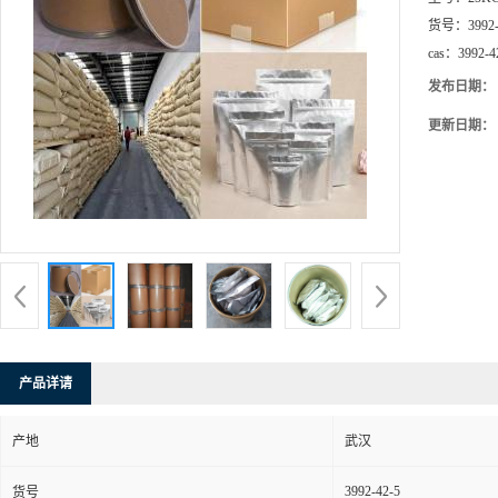
货号：
3992
cas：
3992-4
发布日期：
更新日期：
产品详请
产地
武汉
3992-42-5
货号