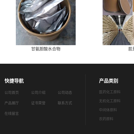
甘氨胆酸水合物
肌
快捷导航
产品类别
医药化工原料
公司首页
公司介绍
公司动态
无机化工原料
产品展厅
证书荣誉
联系方式
中间体原料
在线留言
农药原料