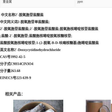
ppm
重金属
中文名称2'-脱氧胞苷盐酸盐
中文同义词2-脱氧胞苷单盐酸盐;
2'-脱氧胞苷盐酸盐;2ˊ-脱氧胞苷盐酸盐;脱氧胞核嘧啶核苷盐酸盐
;盐酸-2ˊ-脱氧胞苷;盐酸胞核嘧啶脱氧核糖核苷;
盐酸脱氧胞核嘧啶核苷;1-(2-脱氧-Β-D-呋喃核糖基)胞嘧啶盐酸盐
英文名称2'-Deoxycytidinehydrochloride
CAS号3992-42-5
分子式C9H14ClN3O4
分子量263.68
EINECS号223-639-9
相关产品：