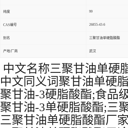
99
纯度
26855-43-6
CAS编号
别名
三聚甘油单硬脂酸酯
产地/厂商
武汉
中文名称三聚甘油单硬
中文同义词聚甘油单硬脂
聚甘油-3硬脂酸酯;食品
聚甘油-3单硬脂酸酯;三
三聚甘油单硬脂酸酯厂家