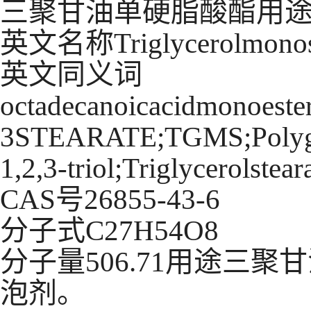
三聚甘油单硬脂酸酯用
英文名称Triglycerolmonost
英文同义词
octadecanoicacidmonoe
3STEARATE;TGMS;Polyglyc
1,2,3-triol;Triglycerolstear
CAS号26855-43-6
分子式C27H54O8
分子量506.71用途三
泡剂。