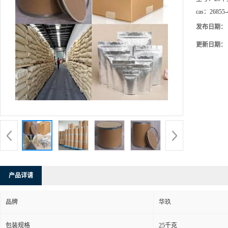
cas：
26855-
发布日期：
更新日期：
产品详请
品牌
华玖
包装规格
25千克