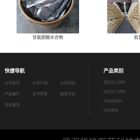
甘氨胆酸水合物
肌
快捷导航
产品类别
医药化工原料
公司首页
公司介绍
公司动态
无机化工原料
产品展厅
证书荣誉
联系方式
中间体原料
在线留言
农药原料