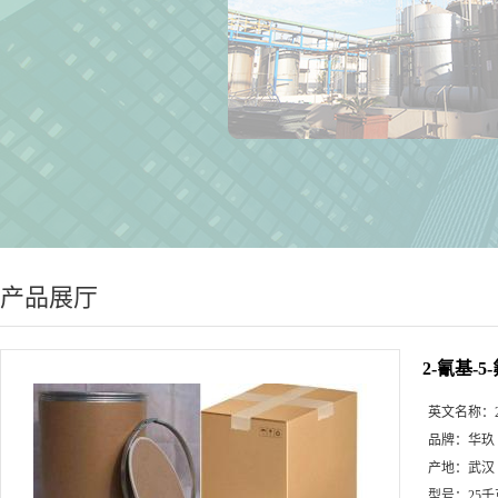
产品展厅
2-氰基-5
英文名称：
品牌：
华玖
产地：
武汉
型号：
25千