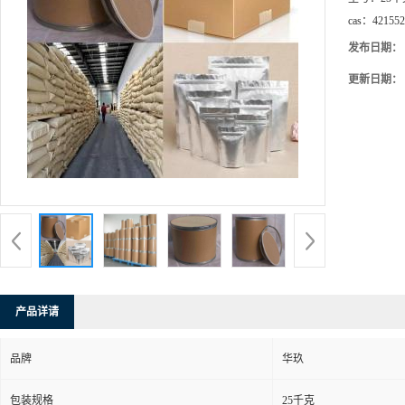
cas：
421552
发布日期：
更新日期：
产品详请
品牌
华玖
包装规格
25千克