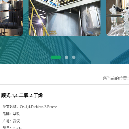
您当前的位置
顺式-1,4-二氯-2-丁烯
英文名称：
Cis-1,4-Dichloro-2-Butene
品牌：
华玖
产地：
武汉
型号：
25KG