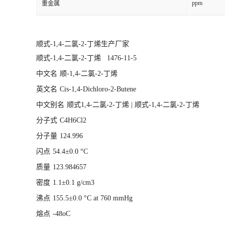
ppm
重金属
顺式-1,4-二氯-2-丁烯生产厂家
顺式-1,4-二氯-2-丁烯 1476-11-5
中文名
顺-1,4-二氯-2-丁烯
英文名
Cis-1,4-Dichloro-2-Butene
中文别名
顺式1,4-二氯-2-丁烯 | 顺式-1,4-二氯-2-丁烯
分子式
C4H6Cl2
分子量
124.996
闪点
54.4±0.0 °C
质量
123.984657
密度
1.1±0.1 g/cm3
沸点
155.5±0.0 °C at 760 mmHg
熔点
-48oC