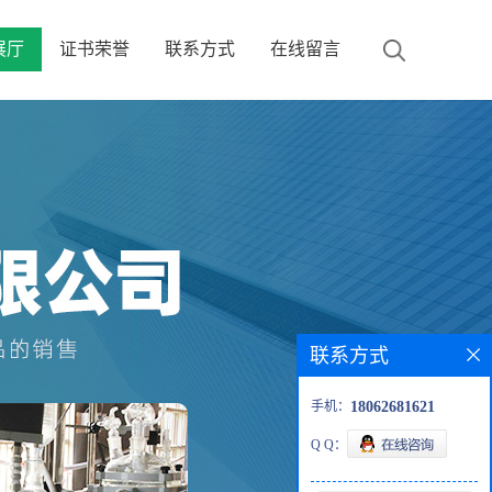
展厅
证书荣誉
联系方式
在线留言
联系方式
手机：
18062681621
Q Q：