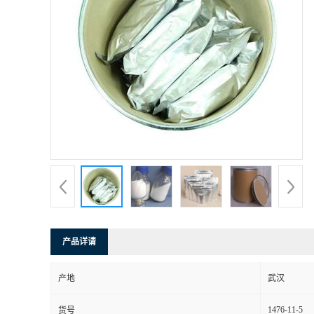
产品详请
产地
武汉
1476-11-5
货号