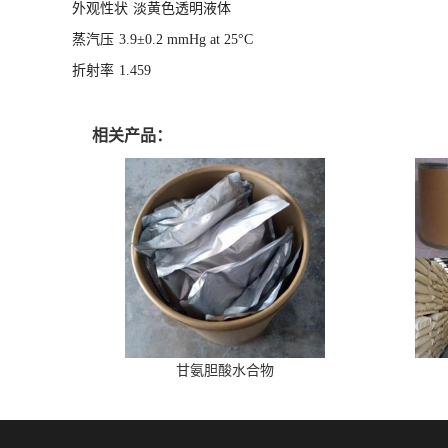
外观性状
淡黄色透明液体
蒸汽压
3.9±0.2 mmHg at 25°C
折射率
1.459
相关产品：
甘氨胆酸水合物