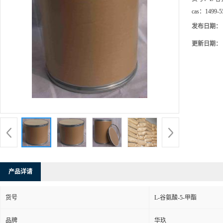
cas：
1499-5
发布日期：
更新日期：
产品详请
货号
L-谷氨酸-5-甲酯
品牌
华玖