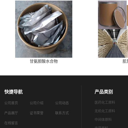
甘氨胆酸水合物
肌
快捷导航
产品类别
医药化工原料
公司首页
公司介绍
公司动态
无机化工原料
产品展厅
证书荣誉
联系方式
中间体原料
在线留言