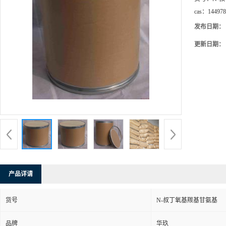
cas：
144978
发布日期：
更新日期：
产品详请
货号
N-叔丁氧基羰基甘氨基
品牌
华玖