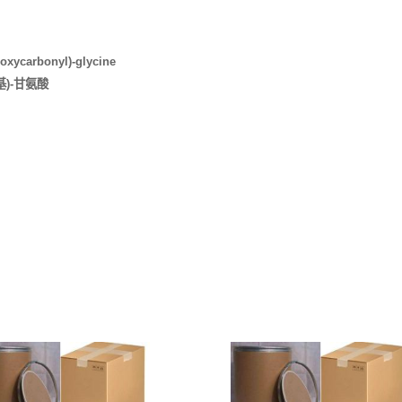
ycarbonyl)-glycine
基)-甘氨酸