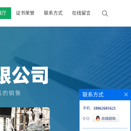
展厅
证书荣誉
联系方式
在线留言
联系方式
手机：
18062681621
Q Q：