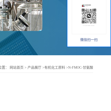
微信扫一扫
位置：
网站首页
>
产品展厅
>
有机化工原料
>
N-FMOC-甘氨酸