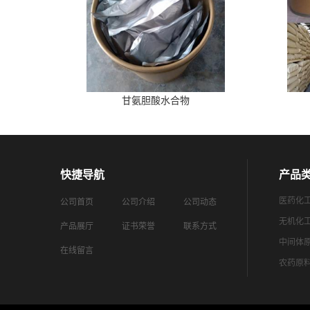
甘氨胆酸水合物
快捷导航
产品
医药化
公司首页
公司介绍
公司动态
无机化
产品展厅
证书荣誉
联系方式
中间体
在线留言
农药原