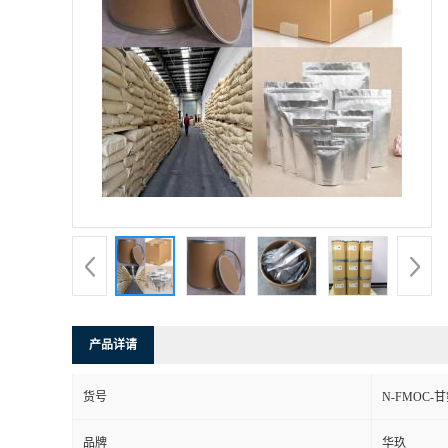
产品详请
货号
N-FMOC-
品牌
华玖