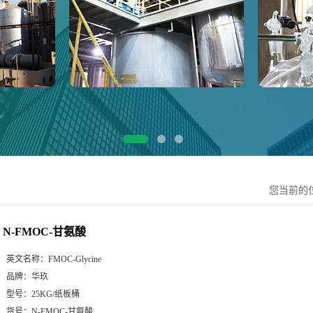
您当前的
N-FMOC-甘氨酸
英文名称：
FMOC-Glycine
品牌：
华玖
型号：
25KG/纸板桶
货号：
N-FMOC-甘氨酸