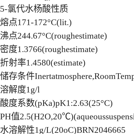
5-氯代水杨酸性质
熔点171-172°C(lit.)
沸点244.67°C(roughestimate)
密度1.3766(roughestimate)
折射率1.4580(estimate)
储存条件Inertatmosphere,RoomTempe
溶解度1g/l
酸度系数(pKa)pK1:2.63(25°C)
PH值2.5(H2O,20℃)(aqueoussuspens
水溶解性1g/L(20oC)BRN2046665