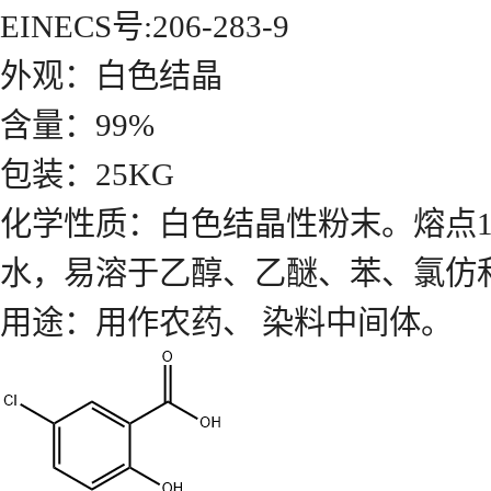
EINECS号:206-283-9
外观：白色结晶
含量：99%
包装：25KG
化学性质：白色结晶性粉末。熔点173
水，易溶于乙醇、乙醚、苯、氯仿
用途：用作农药、 染料中间体。