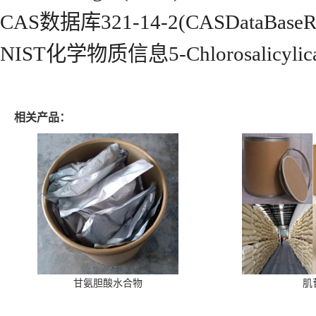
CAS数据库321-14-2(CASDataBaseRe
NIST化学物质信息5-Chlorosalicylicac
相关产品：
甘氨胆酸水合物
肌