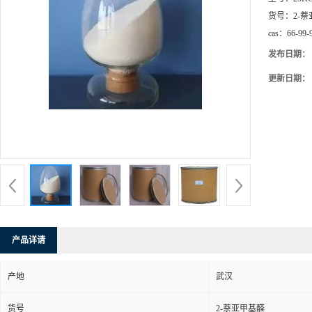
货号：
2-
cas：
66-99-
发布日期：
更新日期：
产品详请
产地
武汉
货号
2-萘亚甲基醛