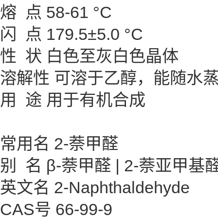
熔 点 58-61 °C
闪 点 179.5±5.0 °C
性 状 白色至灰白色晶体
溶解性 可溶于乙醇，能随水
用 途 用于有机合成
常用名 2-萘甲醛
别 名 β-萘甲醛 | 2-萘亚甲基
英文名 2-Naphthaldehyde
CAS号 66-99-9