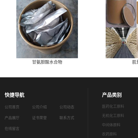
甘氨胆酸水合物
肌
快捷导航
产品类别
医药化工原料
公司首页
公司介绍
公司动态
无机化工原料
产品展厅
证书荣誉
联系方式
中间体原料
在线留言
农药原料