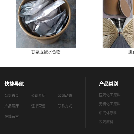
甘氨胆酸水合物
肌
快捷导航
产品类别
医药化工原料
公司首页
公司介绍
公司动态
无机化工原料
产品展厅
证书荣誉
联系方式
中间体原料
在线留言
农药原料