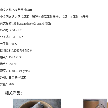
中文名称:2-戊基苯并咪唑
中文同义词:2-正戊基苯并咪唑;2-戊基苯并咪唑;2-戊基-1H-苯并[D]咪唑
英文名称:1H-Benzimidazole,2-pentyl-(9CI)
CAS号:5851-46-7
分子式:C12H16N2
分子量:188.27
EINECS号:1533716-785-6
熔点：155-156 °C
沸点：250 °C
密度：1.061±0.06 g/cm3
外观：白色晶体粉末
含量：99%
相关产品：