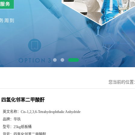
您当前的位置
四氢化邻苯二甲酸酐
英文名称：
Cis-1,2,3,6-Tetrahydrophthalic Anhydride
品牌：
华玖
型号：
25kg纸板桶
货号：
四氢化邻苯二甲酸酐