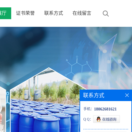
展厅
证书荣誉
联系方式
在线留言
联系方式
手机：
18062681621
Q Q：