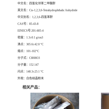
中文名：四氢化邻苯二甲酸酐
英文名：Cis-1,2,3,6-Tetrahydrophthalic Anhydride
中文别名：1,2,3,6-四氢苯酐
CAS号：85-43-8
EINECS号:201-605-4
密度：1.3±0.1 g/cm3
沸点：305.6±42.0 °C
熔点：101-102°C
分子式：C8H8O3
分子量：152.147
闪点：148.3±25.1 °C
外观：白色结晶粉末
相关产品：