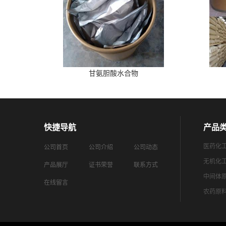
甘氨胆酸水合物
快捷导航
产品
医药化
公司首页
公司介绍
公司动态
无机化
产品展厅
证书荣誉
联系方式
中间体
在线留言
农药原