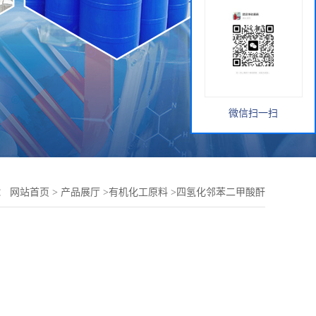
微信扫一扫
：
网站首页
>
产品展厅
>
有机化工原料
>
四氢化邻苯二甲酸酐