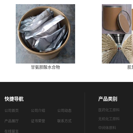
甘氨胆酸水合物
肌
快捷导航
产品类别
医药化工原料
公司首页
公司介绍
公司动态
无机化工原料
产品展厅
证书荣誉
联系方式
中间体原料
在线留言