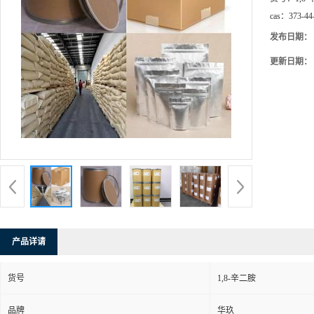
cas：
373-44
发布日期：
更新日期：
产品详请
货号
1,8-辛二胺
品牌
华玖