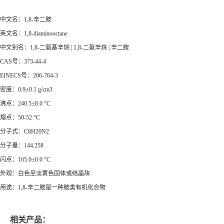
中文名：1,8-辛二胺
英文名：1,8-diaminooctane
中文别名：1,8-二氨基辛烷 | 1,8-二氨辛烷 | 辛二胺
CAS号：373-44-4
EINECS号：206-764-3
密度：0.9±0.1 g/cm3
沸点：240.5±8.0 °C
熔点：50-52 °C
分子式：C8H20N2
分子量：144.258
闪点：165.0±0.0 °C
外观：白色至淡黄色固体或结晶块
用途：1,8-辛二胺是一种胺类有机化合物
相关产品：