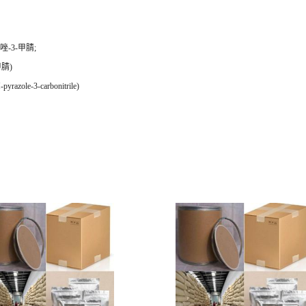
唑-3-甲腈;
甲腈)
yrazole-3-carbonitrile)