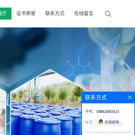
展厅
证书荣誉
联系方式
在线留言
联系方式
手机：
18062681621
Q Q：