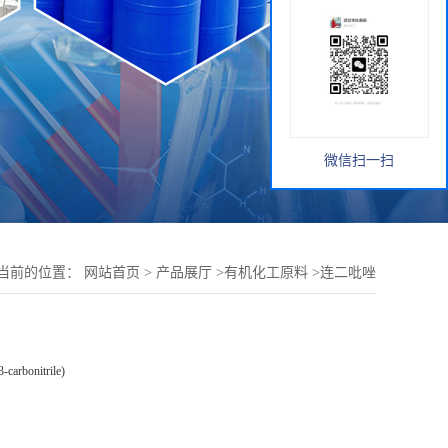
微信扫一扫
当前的位置：
网站首页
>
产品展厅
>
有机化工原料
>
连二吡唑
-carbonitrile)