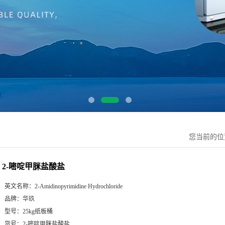
您当前的
2-嘧啶甲脒盐酸盐
英文名称：
2-Amidinopyrimidine Hydrochloride
品牌：
华玖
型号：
25kg纸板桶
货号：
2-嘧啶甲脒盐酸盐