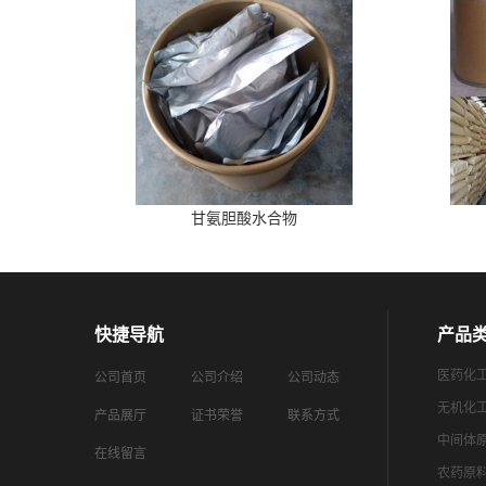
甘氨胆酸水合物
快捷导航
产品
医药化
公司首页
公司介绍
公司动态
无机化
产品展厅
证书荣誉
联系方式
中间体
在线留言
农药原