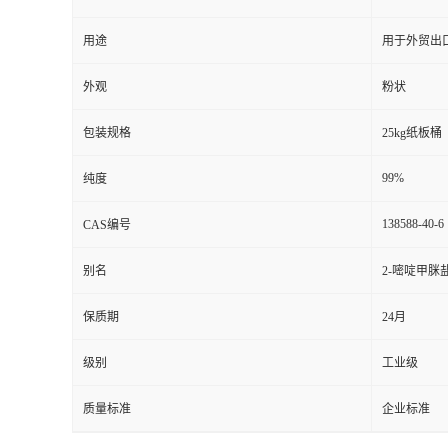
用途
用于外贸出
外观
粉状
包装规格
25kg纸板桶
99%
纯度
138588-40-6
CAS编号
别名
2-嘧啶甲脒
保质期
24月
级别
工业级
质量标准
企业标准