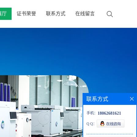
展厅
证书荣誉
联系方式
在线留言
联系方式
手机：
18062681621
Q Q：