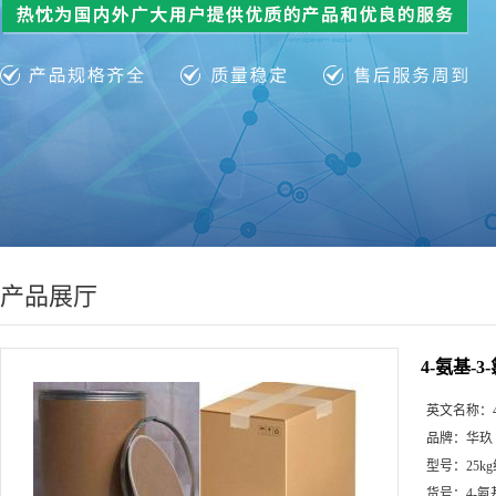
产品展厅
4-氨基-
英文名称：
品牌：
华玖
型号：
25k
货号：
4-氨