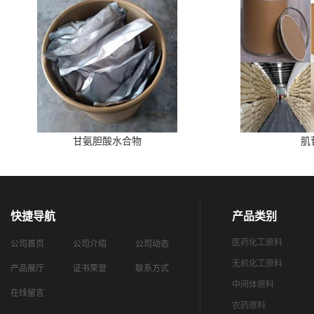
甘氨胆酸水合物
肌
快捷导航
产品类别
医药化工原料
公司首页
公司介绍
公司动态
无机化工原料
产品展厅
证书荣誉
联系方式
中间体原料
在线留言
农药原料