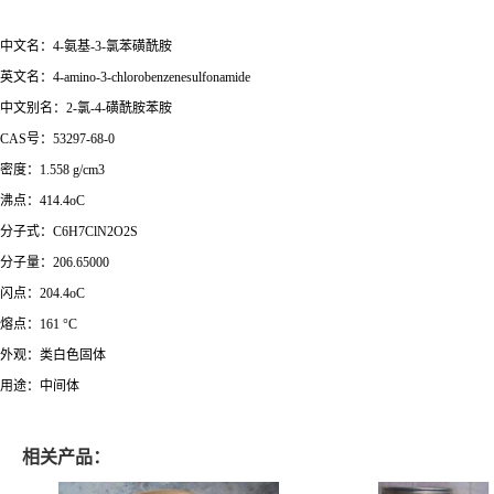
中文名：4-氨基-3-氯苯磺酰胺
英文名：4-amino-3-chlorobenzenesulfonamide
中文别名：2-氯-4-磺酰胺苯胺
CAS号：53297-68-0
密度：1.558 g/cm3
沸点：414.4oC
分子式：C6H7ClN2O2S
分子量：206.65000
闪点：204.4oC
熔点：161 °C
外观：类白色固体
用途：中间体
相关产品：